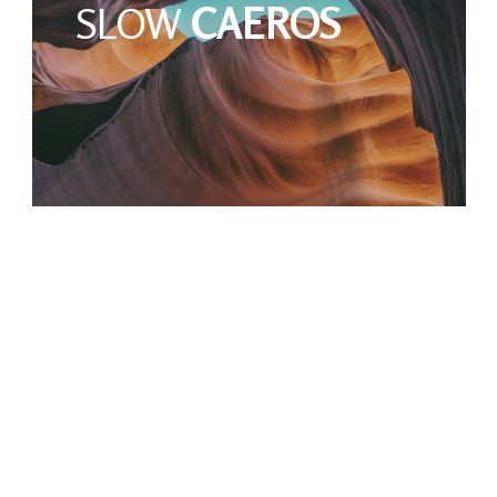
SLOW
CAEROS