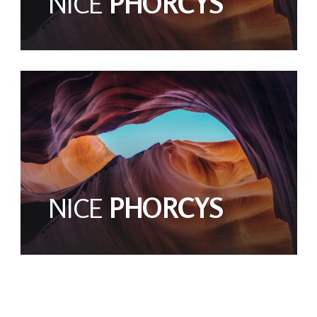
NICE
PHORCYS
NICE
PHORCYS