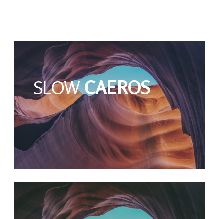
SLOW
CAEROS